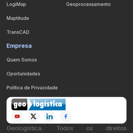
LogiMap
Geoprocessamento
Maptitude
TransCAD
Empresa
Quem Somos
Oportunidades
Política de Privacidade
Geologística. Todos os direitos