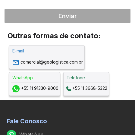
Enviar
Outras formas de contato:
E-mail
comercial@geologistica.com.br
WhatsApp
Telefone
+55 11 91330-9000
+55 11 3668-5322
Fale Conosco
WhatsApp