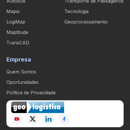
AutoBus
Transporte de Passageiros
Mapix
Tecnologia
LogiMap
Geoprocessamento
Maptitude
TransCAD
Empresa
Quem Somos
Oportunidades
Política de Privacidade