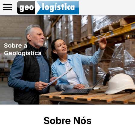
Sobre a
Geologística
Sobre Nós