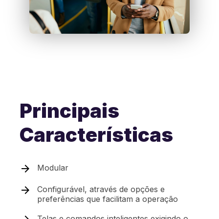
Principais
Características
Modular
Configurável, através de opções e
preferências que facilitam a operação
Telas e comandos inteligentes exigindo o