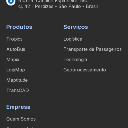
Rua Dr. Cândido Espinheira, 560
cj. 42 - Perdizes - São Paulo - Brasil
Produtos
Serviços
Tropics
Logística
AutoBus
Transporte de Passageiros
Mapix
Tecnologia
LogiMap
Geoprocessamento
Maptitude
TransCAD
Empresa
Quem Somos