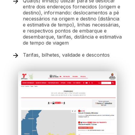
Qual(is) linha(s) utilizar para se deslocar
entre dois endereços fornecidos (origem e
destino), informando: deslocamentos a pé
necessários na origem e destino (distância
e estimativa de tempo), linhas necessárias,
e respectivos pontos de embarque e
desembarque, tarifas, distância e estimativa
de tempo de viagem
Tarifas, bilhetes, validade e descontos